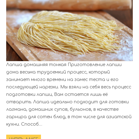
Лапша домашняя тонкая Приготовление лапши
дома весьма трудоемкий процесс, который
занимает много времени на замес теста и его
последующей нарезки. Мы взяли на себя весь процесс
подготовки лапши, Вам остается лишь её
отварить. Лапша идеально подходит для готовки
лагмана, домашних супов, бульонов, в качестве
гарнира для сотен блюд, в том числе для азиатской
кухни. Способ…