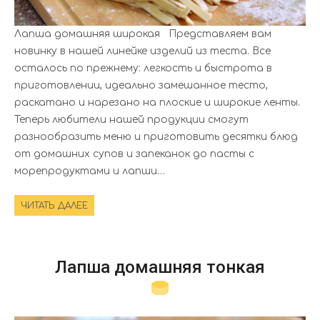
Лапша домашняя широкая Представляем вам
новинку в нашей линейке изделий из теста. Все
осталось по прежнему: легкость и быстрота в
приготовлении, идеально замешанное тесто,
раскатано и нарезано на плоские и широкие ленты.
Теперь любители нашей продукции смогут
разнообразить меню и приготовить десятки блюд
от домашних супов и запеканок до пасты с
морепродуктами и лапши…
ЧИТАТЬ ДАЛЕЕ
Лапша домашняя тонкая