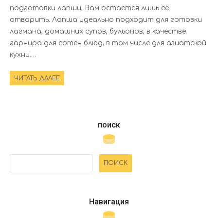
подготовки лапши, Вам остается лишь её
отварить. Лапша идеально подходит для готовки
лагмана, домашних супов, бульонов, в качестве
гарнира для сотен блюд, в том числе для азиатской
кухни.…
ЧИТАТЬ ДАЛЕЕ
поиск
Навигация