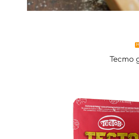
Тесто 