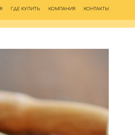
Я
ГДЕ КУПИТЬ
КОМПАНИЯ
КОНТАКТЫ